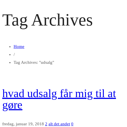
Tag Archives
Home
/
Tag Archives: "udsalg"
hvad udsalg får mig til at
gøre
fredag, januar 19, 2018
2
alt det andet
0