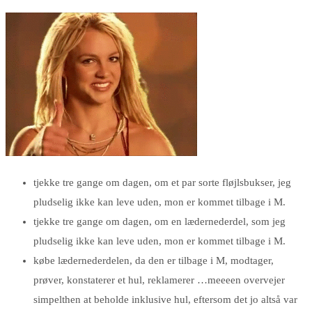
tjekke tre gange om dagen, om et par sorte fløjlsbukser, jeg
pludselig ikke kan leve uden, mon er kommet tilbage i M.
tjekke tre gange om dagen, om en lædernederdel, som jeg
pludselig ikke kan leve uden, mon er kommet tilbage i M.
købe lædernederdelen, da den er tilbage i M, modtager,
prøver, konstaterer et hul, reklamerer …meeeen overvejer
simpelthen at beholde inklusive hul, eftersom det jo altså var