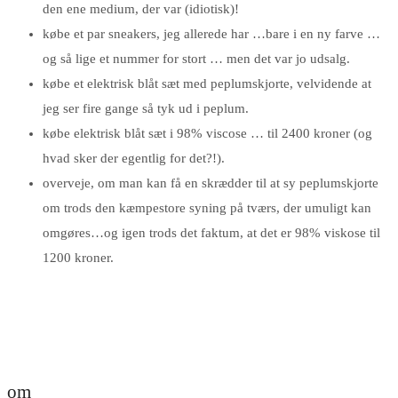
den ene medium, der var (idiotisk)!
købe et par sneakers, jeg allerede har …bare i en ny farve …
og så lige et nummer for stort … men det var jo udsalg.
købe et elektrisk blåt sæt med peplumskjorte, velvidende at
jeg ser fire gange så tyk ud i peplum.
købe elektrisk blåt sæt i 98% viscose … til 2400 kroner (og
hvad sker der egentlig for det?!).
overveje, om man kan få en skrædder til at sy peplumskjorte
om trods den kæmpestore syning på tværs, der umuligt kan
omgøres…og igen trods det faktum, at det er 98% viskose til
1200 kroner.
om