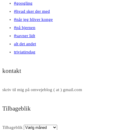
#googling
#hvad sker der med
#når jeg bliver konge
#på hjernen
#savner lidt
alt det andet
triviatirsdag
kontakt
skriv til mig på omvejeblog ( at ) gmail.com
Tilbageblik
Tilbageblik