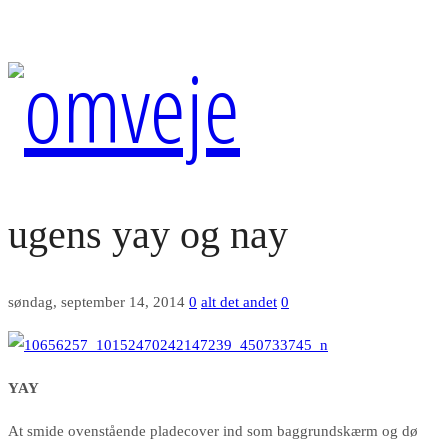
ugens yay og nay
søndag, september 14, 2014
0
alt det andet
0
YAY
At smide ovenstående pladecover ind som baggrundskærm og dø