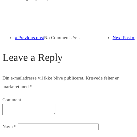
« Previous post
No Comments Yet.
Next Post »
Leave a Reply
Din e-mailadresse vil ikke blive publiceret.
Krævede felter er
markeret med
*
Comment
Navn
*