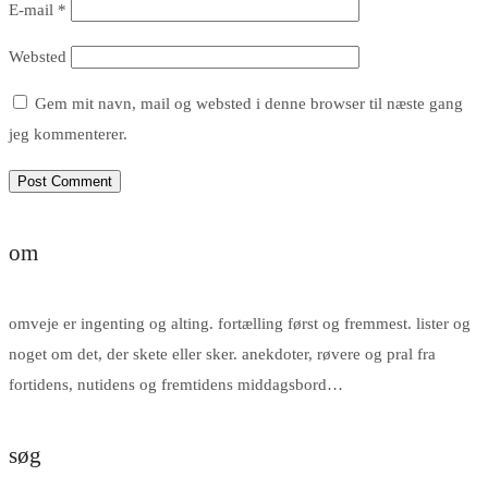
E-mail
*
Websted
Gem mit navn, mail og websted i denne browser til næste gang
jeg kommenterer.
om
omveje er ingenting og alting. fortælling først og fremmest. lister og
noget om det, der skete eller sker. anekdoter, røvere og pral fra
fortidens, nutidens og fremtidens middagsbord…
søg