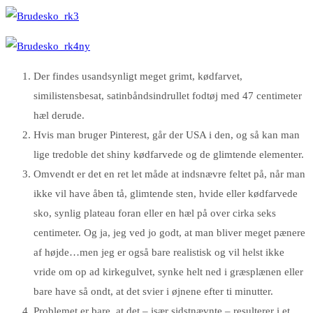
Der findes usandsynligt meget grimt, kødfarvet,
similistensbesat, satinbåndsindrullet fodtøj med 47 centimeter
hæl derude.
Hvis man bruger Pinterest, går der USA i den, og så kan man
lige tredoble det shiny kødfarvede og de glimtende elementer.
Omvendt er det en ret let måde at indsnævre feltet på, når man
ikke vil have åben tå, glimtende sten, hvide eller kødfarvede
sko, synlig plateau foran eller en hæl på over cirka seks
centimeter. Og ja, jeg ved jo godt, at man bliver meget pænere
af højde…men jeg er også bare realistisk og vil helst ikke
vride om op ad kirkegulvet, synke helt ned i græsplænen eller
bare have så ondt, at det svier i øjnene efter ti minutter.
Problemet er bare, at det – især sidstnævnte – resulterer i et