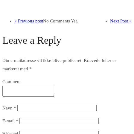
« Previous post
No Comments Yet.
Next Post »
Leave a Reply
Din e-mailadresse vil ikke blive publiceret.
Krævede felter er
markeret med
*
Comment
Navn
*
E-mail
*
Websted