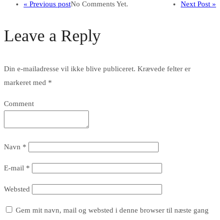
« Previous post
No Comments Yet.
Next Post »
Leave a Reply
Din e-mailadresse vil ikke blive publiceret.
Krævede felter er
markeret med
*
Comment
Navn
*
E-mail
*
Websted
Gem mit navn, mail og websted i denne browser til næste gang