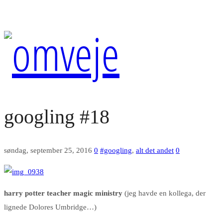
googling #18
søndag, september 25, 2016
0
#googling
,
alt det andet
0
harry potter teacher magic ministry
(jeg havde en kollega, der
lignede Dolores Umbridge…)