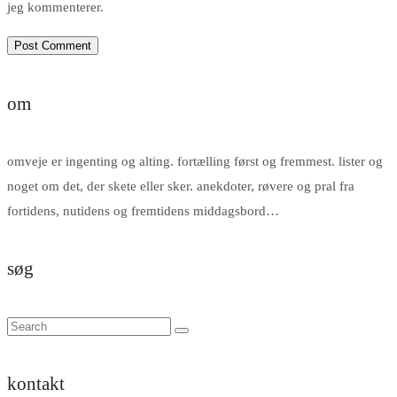
jeg kommenterer.
om
omveje er ingenting og alting. fortælling først og fremmest. lister og
noget om det, der skete eller sker. anekdoter, røvere og pral fra
fortidens, nutidens og fremtidens middagsbord…
søg
kontakt