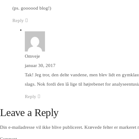
(ps. goooood blog!)
Reply
Omveje
januar 30, 2017
Tak! Jeg tror, den delte vandene, men blev lidt en gymkla
slags. Nok fordi den lå lige til højrebenet for analyseentusia
Reply
Leave a Reply
Din e-mailadresse vil ikke blive publiceret.
Krævede felter er markeret