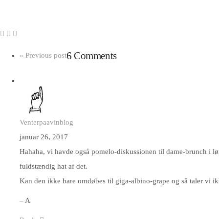
6 Comments
« Previous post
Venterpaavinblog
januar 26, 2017
Hahaha, vi havde også pomelo-diskussionen til dame-brunch i lør
fuldstændig hat af det.
Kan den ikke bare omdøbes til giga-albino-grape og så taler vi 
– A