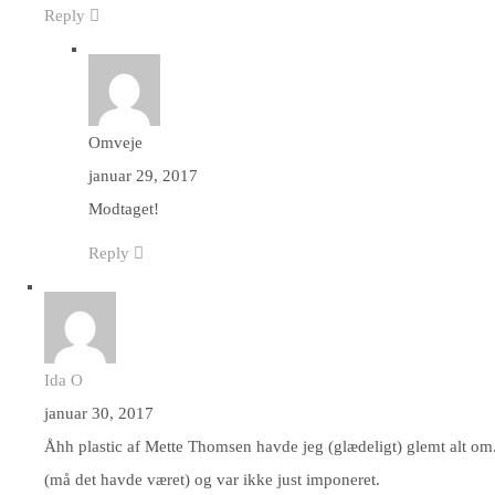
Reply
Omveje
januar 29, 2017
Modtaget!
Reply
Ida O
januar 30, 2017
Åhh plastic af Mette Thomsen havde jeg (glædeligt) glemt alt om.
(må det havde været) og var ikke just imponeret.