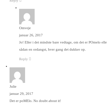
Reply
Omveje
januar 26, 2017
Jo! Eller i det mindste bare vedtage, om det er POmelo ell
sådan en ordangst, hver gang det dukker op.
Reply
Julie
januar 29, 2017
Det er poMElo. No doubt about it!