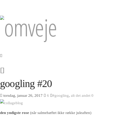
googling #20
torsdag, januar 26, 2017
6
#googling
,
alt det andet
0
den yndigste rose
(når salmehæftet ikke række juleaften)