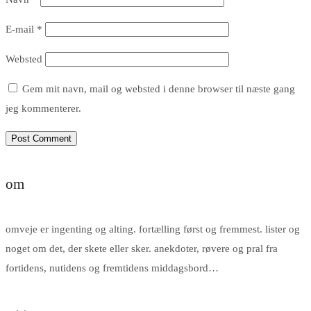
E-mail
*
Websted
Gem mit navn, mail og websted i denne browser til næste gang
jeg kommenterer.
om
omveje er ingenting og alting. fortælling først og fremmest. lister og
noget om det, der skete eller sker. anekdoter, røvere og pral fra
fortidens, nutidens og fremtidens middagsbord…