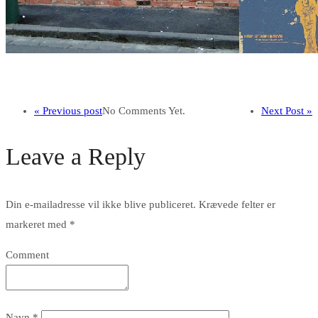
« Previous post
No Comments Yet.
Next Post »
Leave a Reply
Din e-mailadresse vil ikke blive publiceret.
Krævede felter er
markeret med
*
Comment
Navn
*