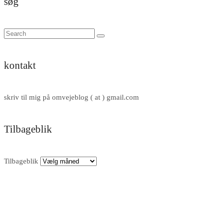
søg
kontakt
skriv til mig på omvejeblog ( at ) gmail.com
Tilbageblik
Tilbageblik