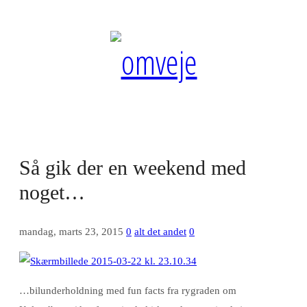
Så gik der en weekend med
noget…
mandag, marts 23, 2015
0
alt det andet
0
…bilunderholdning med fun facts fra rygraden om