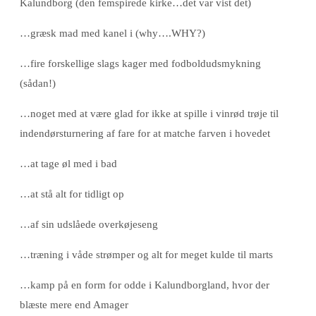
Kalundborg (den femspirede kirke…det var vist det)
…græsk mad med kanel i (why….WHY?)
…fire forskellige slags kager med fodboldudsmykning
(sådan!)
…noget med at være glad for ikke at spille i vinrød trøje til
indendørsturnering af fare for at matche farven i hovedet
…at tage øl med i bad
…at stå alt for tidligt op
…af sin udslåede overkøjeseng
…træning i våde strømper og alt for meget kulde til marts
…kamp på en form for odde i Kalundborgland, hvor der
blæste mere end Amager