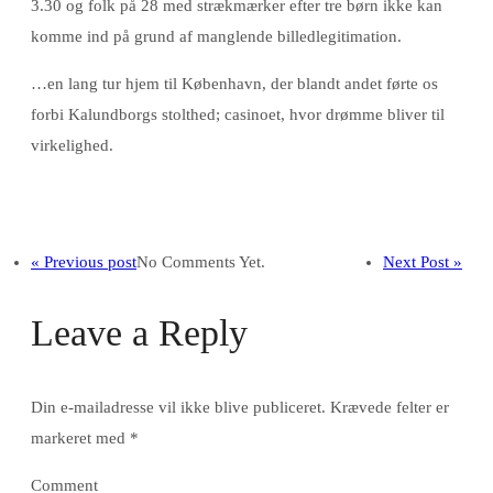
3.30 og folk på 28 med strækmærker efter tre børn ikke kan
komme ind på grund af manglende billedlegitimation.
…en lang tur hjem til København, der blandt andet førte os
forbi Kalundborgs stolthed; casinoet, hvor drømme bliver til
virkelighed.
« Previous post
No Comments Yet.
Next Post »
Leave a Reply
Din e-mailadresse vil ikke blive publiceret.
Krævede felter er
markeret med
*
Comment