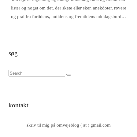
lister og noget om det, der skete eller sker. anekdoter, røvere
og pral fra fortidens, nutidens og fremtidens middagsbord…
søg
kontakt
skriv til mig på omvejeblog ( at ) gmail.com