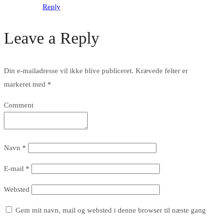
Reply
Leave a Reply
Din e-mailadresse vil ikke blive publiceret.
Krævede felter er
markeret med
*
Comment
Navn
*
E-mail
*
Websted
Gem mit navn, mail og websted i denne browser til næste gang