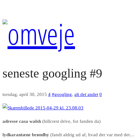
seneste googling #9
torsdag, april 30, 2015
4
#googling
,
alt det andet
0
adresse casa walsh
(hillcrest drive, for fanden da)
lydkarantæne brøndby
(fandt aldrig ud af, hvad der var med det…