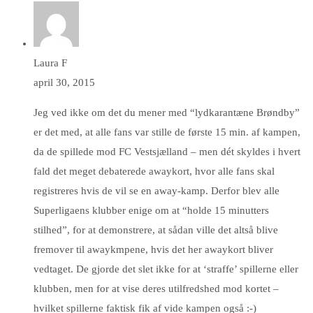
Laura F
april 30, 2015
Jeg ved ikke om det du mener med “lydkarantæne Brøndby”
er det med, at alle fans var stille de første 15 min. af kampen,
da de spillede mod FC Vestsjælland – men dét skyldes i hvert
fald det meget debaterede awaykort, hvor alle fans skal
registreres hvis de vil se en away-kamp. Derfor blev alle
Superligaens klubber enige om at “holde 15 minutters
stilhed”, for at demonstrere, at sådan ville det altså blive
fremover til awaykmpene, hvis det her awaykort bliver
vedtaget. De gjorde det slet ikke for at ‘straffe’ spillerne eller
klubben, men for at vise deres utilfredshed mod kortet –
hvilket spillerne faktisk fik af vide kampen også :-)