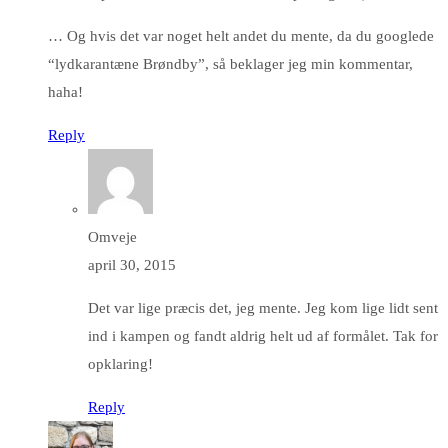
… Og hvis det var noget helt andet du mente, da du googlede
“lydkarantæne Brøndby”, så beklager jeg min kommentar,
haha!
Reply
Omveje
april 30, 2015
Det var lige præcis det, jeg mente. Jeg kom lige lidt sent
ind i kampen og fandt aldrig helt ud af formålet. Tak for
opklaring!
Reply