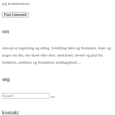
jeg kommenterer.
om
omveje er ingenting og alting. fortælling først og fremmest. lister og
noget om det, der skete eller sker. anekdoter, røvere og pral fra
fortidens, nutidens og fremtidens middagsbord…
søg
kontakt