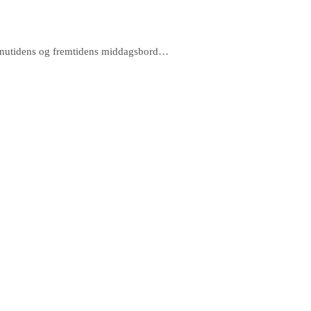
ens, nutidens og fremtidens middagsbord…