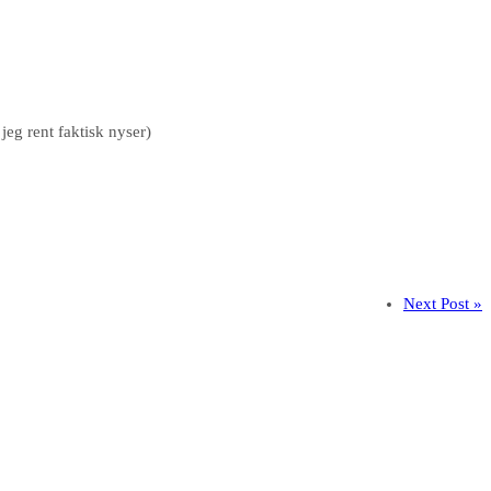
eg rent faktisk nyser)
Next Post »