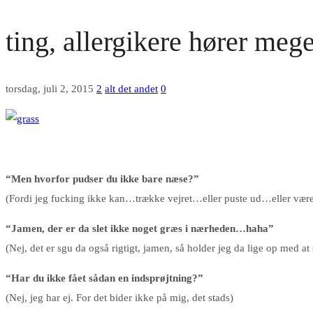
ting, allergikere hører me
torsdag, juli 2, 2015
2
alt det andet
0
“Men hvorfor pudser du ikke bare næse?”
(Fordi jeg fucking ikke kan…trække vejret…eller puste ud…eller være 
“Jamen, der er da slet ikke noget græs i nærheden…haha”
(Nej, det er sgu da også rigtigt, jamen, så holder jeg da lige op med at
“Har du ikke fået sådan en indsprøjtning?”
(Nej, jeg har ej. For det bider ikke på mig, det stads)