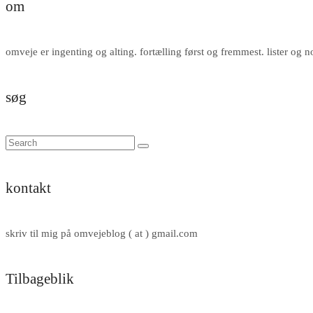
om
omveje er ingenting og alting. fortælling først og fremmest. lister og 
søg
kontakt
skriv til mig på omvejeblog ( at ) gmail.com
Tilbageblik