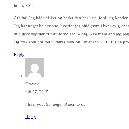
juli 5, 2015
Årh ha! Jeg både elsker og hader den her liste, fordi jeg kender
Jeg har noget helårssnue, hvorfor jeg altid (som i hver evig ene
mig godt spørger “Er du forkølet?” – nej, ikke mere end jeg plej
Og folk som gør det til deres mission i livet at SKULLE sige pr
Reply
Omveje
juli 27, 2015
I hear you. Så meget. Amen to us.
Reply