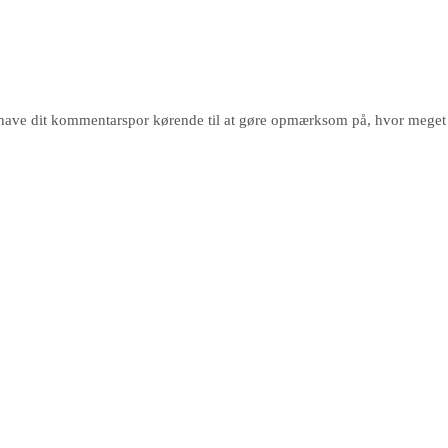
have dit kommentarspor kørende til at gøre opmærksom på, hvor meget j