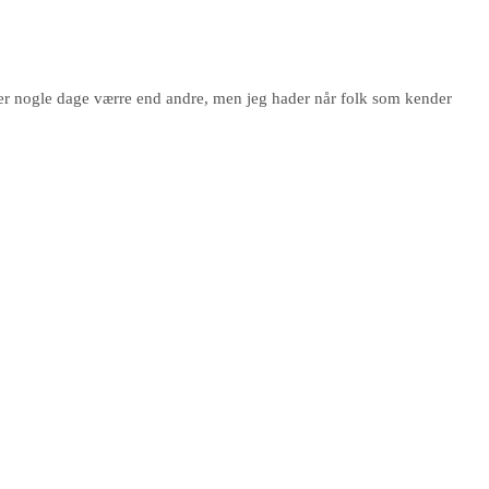
ig er nogle dage værre end andre, men jeg hader når folk som kender