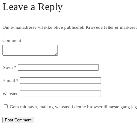
Leave a Reply
Din e-mailadresse vil ikke blive publiceret.
Krævede felter er markere
Comment
Navn
*
E-mail
*
Websted
Gem mit navn, mail og websted i denne browser til næste gang je