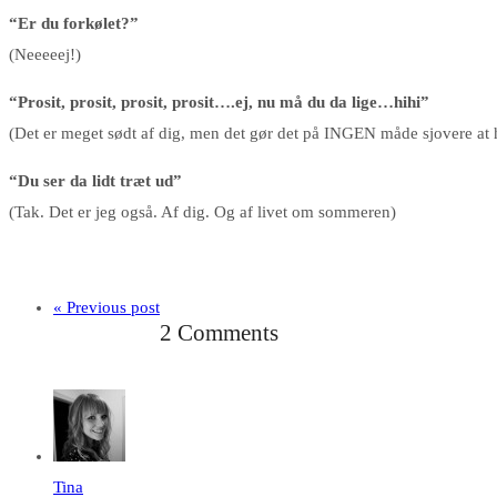
“Er du forkølet?”
(Neeeeej!)
“Prosit, prosit, prosit, prosit….ej, nu må du da lige…hihi”
(Det er meget sødt af dig, men det gør det på INGEN måde sjovere at 
“Du ser da lidt træt ud”
(Tak. Det er jeg også. Af dig. Og af livet om sommeren)
« Previous post
2 Comments
Tina