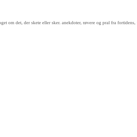
noget om det, der skete eller sker. anekdoter, røvere og pral fra fortid