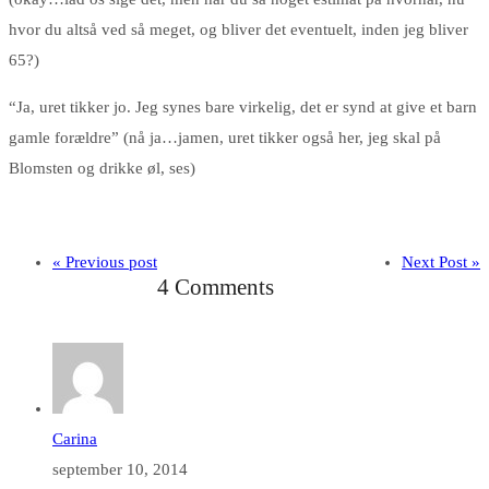
hvor du altså ved så meget, og bliver det eventuelt, inden jeg bliver
65?)
“Ja, uret tikker jo. Jeg synes bare virkelig, det er synd at give et barn
gamle forældre” (nå ja…jamen, uret tikker også her, jeg skal på
Blomsten og drikke øl, ses)
« Previous post
Next Post »
4 Comments
Carina
september 10, 2014