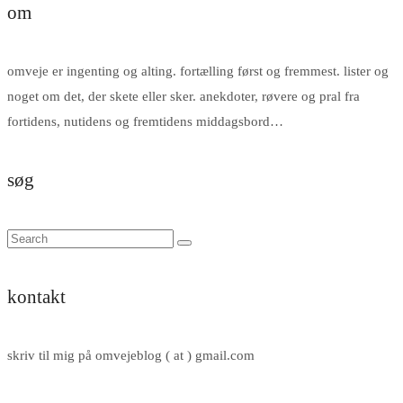
om
omveje er ingenting og alting. fortælling først og fremmest. lister og
noget om det, der skete eller sker. anekdoter, røvere og pral fra
fortidens, nutidens og fremtidens middagsbord…
søg
kontakt
skriv til mig på omvejeblog ( at ) gmail.com