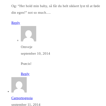
Og: “Her hold min baby, så får du helt sikkert lyst til at føde
din egen!” not so much….
Reply
Omveje
september 10, 2014
Præcis!
Reply
Carportognoia
september 11, 2014