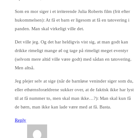
Som en mor siger i et irriterende Julia Roberts film (frit efter
hukommelsen): At få et barn er ligesom at få en tatovering i
panden. Man skal virkeligt ville det.
Det ville jeg. Og det har heldigvis vist sig, at man godt kan
drikke rimeligt mange øl og tage på rimeligt meget eventyr
(selvom mere altid ville være godt) med sådan en tatovering.
Men altså.
Jeg plejer selv at sige (når de barnløse veninder siger som du,
eller etbørnsforældrene sukker over, at de faktisk ikke har lyst
til at få nummer to, men skal man ikke…?): Man skal kun få
de børn, man ikke kan lade være med at få. Basta.
Reply