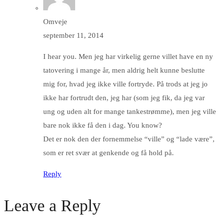
Omveje
september 11, 2014
I hear you. Men jeg har virkelig gerne villet have en ny
tatovering i mange år, men aldrig helt kunne beslutte
mig for, hvad jeg ikke ville fortryde. På trods at jeg jo
ikke har fortrudt den, jeg har (som jeg fik, da jeg var
ung og uden alt for mange tankestrømme), men jeg ville
bare nok ikke få den i dag. You know?
Det er nok den der fornemmelse “ville” og “lade være”,
som er ret svær at genkende og få hold på.
Reply
Leave a Reply