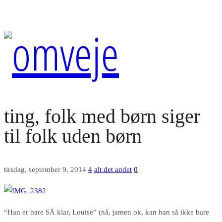
ting, folk med børn siger
til folk uden børn
tirsdag, september 9, 2014
4
alt det andet
0
“Han er bare SÅ klar, Louise” (nå, jamen ok, kan han så ikke bare