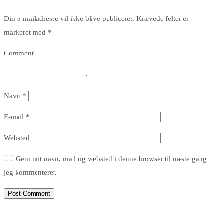
Din e-mailadresse vil ikke blive publiceret.
Krævede felter er
markeret med
*
Comment
Navn
*
E-mail
*
Websted
Gem mit navn, mail og websted i denne browser til næste gang
jeg kommenterer.