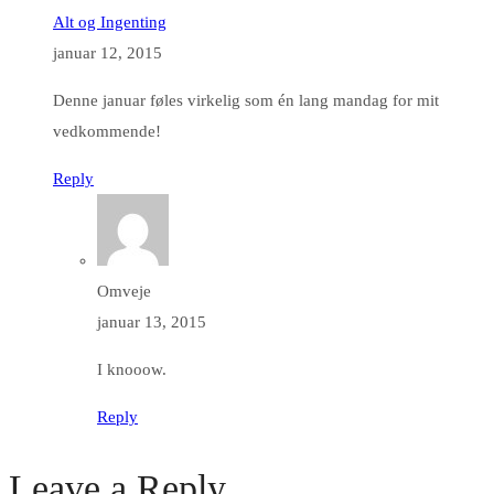
Alt og Ingenting
januar 12, 2015
Denne januar føles virkelig som én lang mandag for mit
vedkommende!
Reply
Omveje
januar 13, 2015
I knooow.
Reply
Leave a Reply