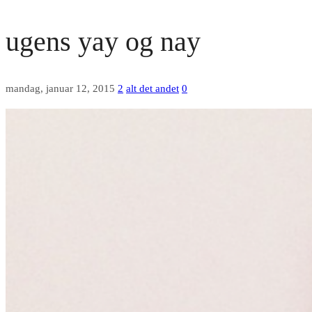
ugens yay og nay
mandag, januar 12, 2015
2
alt det andet
0