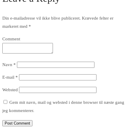
Din e-mailadresse vil ikke blive publiceret.
Krævede felter er
markeret med
*
Comment
Navn
*
E-mail
*
Websted
Gem mit navn, mail og websted i denne browser til næste gang
jeg kommenterer.