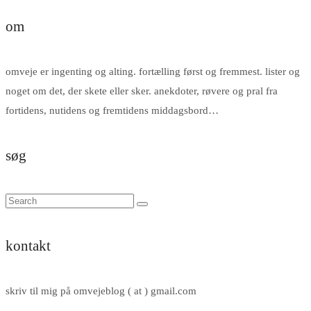
om
omveje er ingenting og alting. fortælling først og fremmest. lister og
noget om det, der skete eller sker. anekdoter, røvere og pral fra
fortidens, nutidens og fremtidens middagsbord…
søg
kontakt
skriv til mig på omvejeblog ( at ) gmail.com