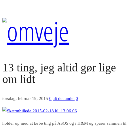
13 ting, jeg altid gør lige
om lidt
torsdag, februar 19, 2015
0
alt det andet
0
holder op med at købe ting på ASOS og i H&M og sparer sammen til