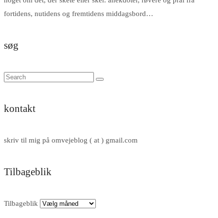
fortidens, nutidens og fremtidens middagsbord…
søg
kontakt
skriv til mig på omvejeblog ( at ) gmail.com
Tilbageblik
Tilbageblik