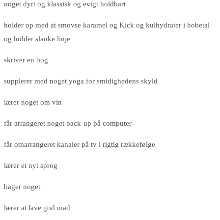
noget dyrt og klassisk og evigt holdbart
holder op med at smovse karamel og Kick og kulhydrater i hobetal
og holder slanke linje
skriver en bog
supplerer med noget yoga for smidighedens skyld
lærer noget om vin
får arrangeret noget back-up på computer
får omarrangeret kanaler på tv i rigtig rækkefølge
lærer et nyt sprog
bager noget
lærer at lave god mad