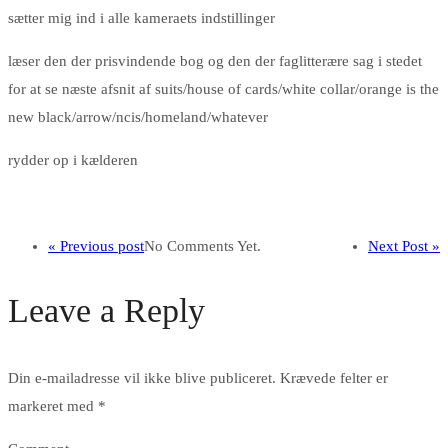
sætter mig ind i alle kameraets indstillinger
læser den der prisvindende bog og den der faglitterære sag i stedet
for at se næste afsnit af suits/house of cards/white collar/orange is the
new black/arrow/ncis/homeland/whatever
rydder op i kælderen
« Previous post
No Comments Yet.
Next Post »
Leave a Reply
Din e-mailadresse vil ikke blive publiceret.
Krævede felter er
markeret med
*