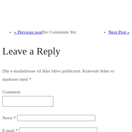
« Previous post
No Comments Yet.
Next Post »
Leave a Reply
Din e-mailadresse vil ikke blive publiceret.
Krævede felter er
markeret med
*
Comment
Navn
*
E-mail
*