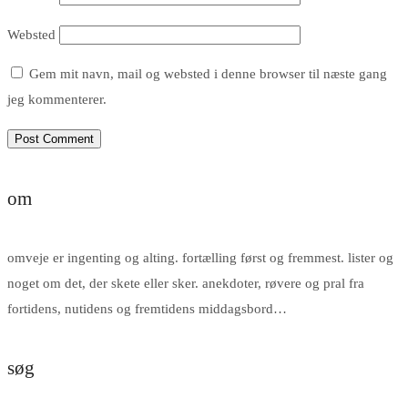
Websted
Gem mit navn, mail og websted i denne browser til næste gang
jeg kommenterer.
om
omveje er ingenting og alting. fortælling først og fremmest. lister og
noget om det, der skete eller sker. anekdoter, røvere og pral fra
fortidens, nutidens og fremtidens middagsbord…
søg