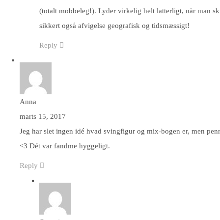
(totalt mobbeleg!). Lyder virkelig helt latterligt, når man s
sikkert også afvigelse geografisk og tidsmæssigt!
Reply
Anna
marts 15, 2017
Jeg har slet ingen idé hvad svingfigur og mix-bogen er, men pen
<3 Dét var fandme hyggeligt.
Reply