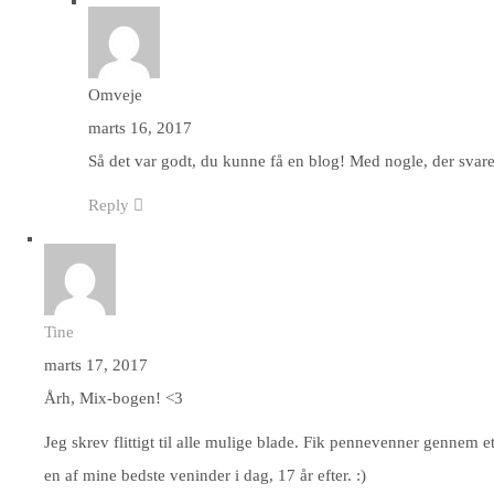
Omveje
marts 16, 2017
Så det var godt, du kunne få en blog! Med nogle, der svarer
Reply
Tine
marts 17, 2017
Årh, Mix-bogen! <3
Jeg skrev flittigt til alle mulige blade. Fik pennevenner gennem e
en af mine bedste veninder i dag, 17 år efter. :)