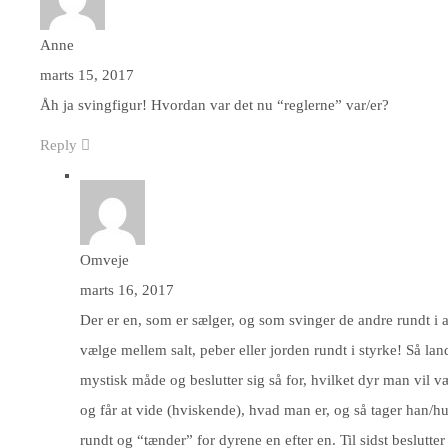
Anne
marts 15, 2017
Åh ja svingfigur! Hvordan var det nu “reglerne” var/er?
Reply
Omveje
marts 16, 2017
Der er en, som er sælger, og som svinger de andre rundt 
vælge mellem salt, peber eller jorden rundt i styrke! Så la
mystisk måde og beslutter sig så for, hvilket dyr man vil v
og får at vide (hviskende), hvad man er, og så tager han/
rundt og “tænder” for dyrene en efter en. Til sidst beslutt