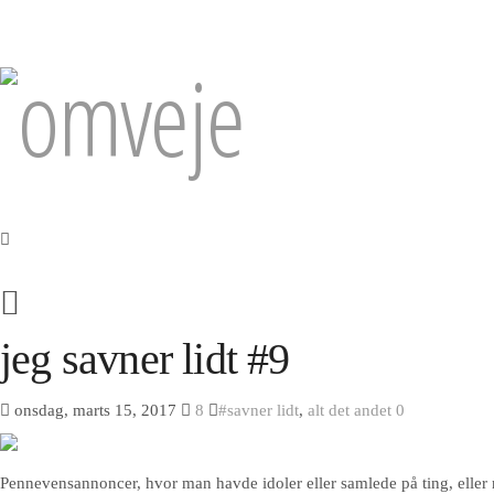
jeg savner lidt #9
onsdag, marts 15, 2017
8
#savner lidt
,
alt det andet
0
Pennevensannoncer, hvor man havde idoler eller samlede på ting, eller 