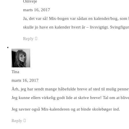
Omveje
marts 16, 2017
Ja, det var så! Mix-bogen var sådan en kalender/bog, som
skulle jo have en kalender hvert år – livsvigtigt. Svingfigur
Reply
Tina
marts 16, 2017
Årh, jeg har sendt mange håbefulde breve af sted til mulig pennev
Jeg kunne ellers virkelig godt lide at skrive breve! Tal om at blive
Jeg savner også Mix-kalenderen og at binde skolebøger ind.
Reply