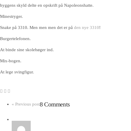
hyggens skyld delte en opskrift på Napoleonshatte.
Minestryger.
Snake på 3310. Men men men det er på
den nye 3310
!
Burgertelefonen.
At binde sine skolebøger ind.
Mix-bogen.
At lege svingfigur.
8 Comments
« Previous post