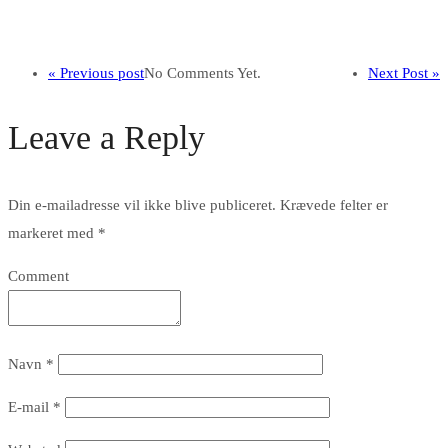
« Previous post
No Comments Yet.
Next Post »
Leave a Reply
Din e-mailadresse vil ikke blive publiceret.
Krævede felter er
markeret med
*
Comment
Navn
*
E-mail
*