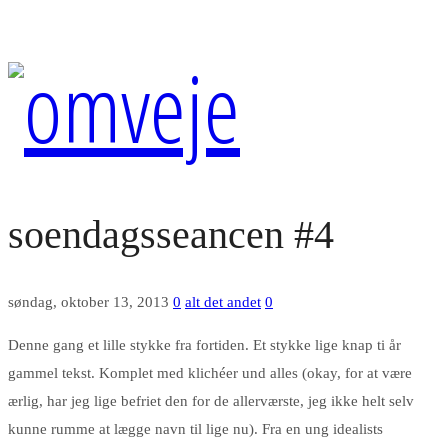
soendagsseancen #4
søndag, oktober 13, 2013
0
alt det andet
0
Denne gang et lille stykke fra fortiden. Et stykke lige knap ti år
gammel tekst. Komplet med klichéer und alles (okay, for at være
ærlig, har jeg lige befriet den for de allerværste, jeg ikke helt selv
kunne rumme at lægge navn til lige nu). Fra en ung idealists