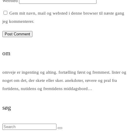
Websted
Gem mit navn, mail og websted i denne browser til næste gang
jeg kommenterer.
om
omveje er ingenting og alting. fortælling først og fremmest. lister og
noget om det, der skete eller sker. anekdoter, røvere og pral fra
fortidens, nutidens og fremtidens middagsbord…
søg