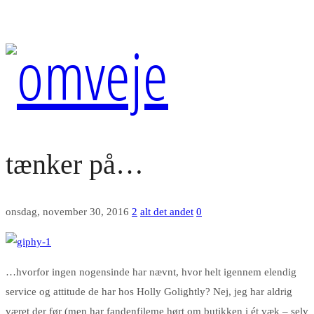
tænker på…
onsdag, november 30, 2016
2
alt det andet
0
…hvorfor ingen nogensinde har nævnt, hvor helt igennem elendig
service og attitude de har hos Holly Golightly? Nej, jeg har aldrig
været der før (men har fandenfileme hørt om butikken i ét væk – selv