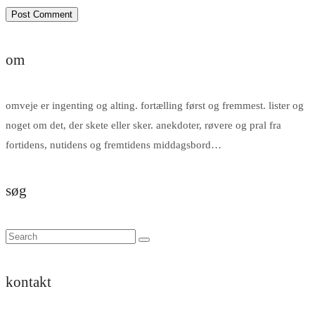
om
omveje er ingenting og alting. fortælling først og fremmest. lister og
noget om det, der skete eller sker. anekdoter, røvere og pral fra
fortidens, nutidens og fremtidens middagsbord…
søg
kontakt