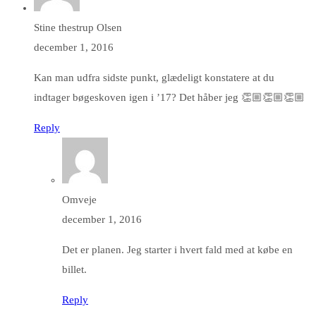
Stine thestrup Olsen
december 1, 2016
Kan man udfra sidste punkt, glædeligt konstatere at du
indtager bøgeskoven igen i ’17? Det håber jeg 👏🏼👏🏼👏🏼
Reply
Omveje
december 1, 2016
Det er planen. Jeg starter i hvert fald med at købe en
billet.
Reply