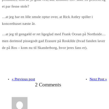
et par fesne stole?
…at jeg har en lille smule optur over, at Rick Astley spiller i
koncerthuset næste år.
…at jeg til gengæld er ret ligeglad med Frank Ocean på Northside…
men derimod pissegodt gad Erasure på Roskilde (hvad fanden laver
de på Ros – kom nu til Skanderborg, hvor jeres fans er).
« Previous post
Next Post »
2 Comments