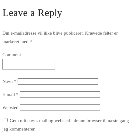
Leave a Reply
Din e-mailadresse vil ikke blive publiceret.
Krævede felter er
markeret med
*
Comment
Navn
*
E-mail
*
Websted
Gem mit navn, mail og websted i denne browser til næste gang
jeg kommenterer.