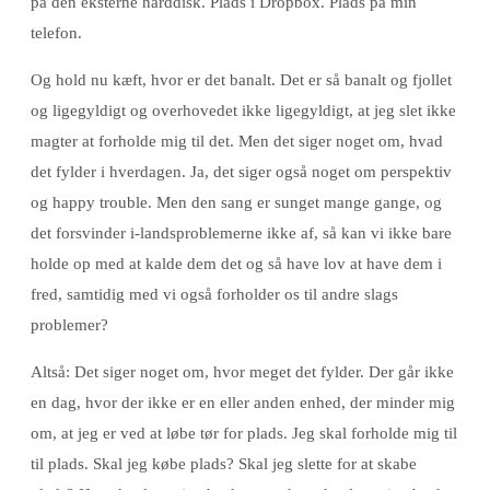
på den eksterne harddisk. Plads i Dropbox. Plads på min
telefon.
Og hold nu kæft, hvor er det banalt. Det er så banalt og fjollet
og ligegyldigt og overhovedet ikke ligegyldigt, at jeg slet ikke
magter at forholde mig til det. Men det siger noget om, hvad
det fylder i hverdagen. Ja, det siger også noget om perspektiv
og happy trouble. Men den sang er sunget mange gange, og
det forsvinder i-landsproblemerne ikke af, så kan vi ikke bare
holde op med at kalde dem det og så have lov at have dem i
fred, samtidig med vi også forholder os til andre slags
problemer?
Altså: Det siger noget om, hvor meget det fylder. Der går ikke
en dag, hvor der ikke er en eller anden enhed, der minder mig
om, at jeg er ved at løbe tør for plads. Jeg skal forholde mig til
til plads. Skal jeg købe plads? Skal jeg slette for at skabe