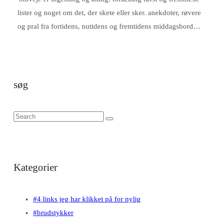
lister og noget om det, der skete eller sker. anekdoter, røvere
og pral fra fortidens, nutidens og fremtidens middagsbord…
søg
Kategorier
#4 links jeg har klikket på for nylig
#brudstykker