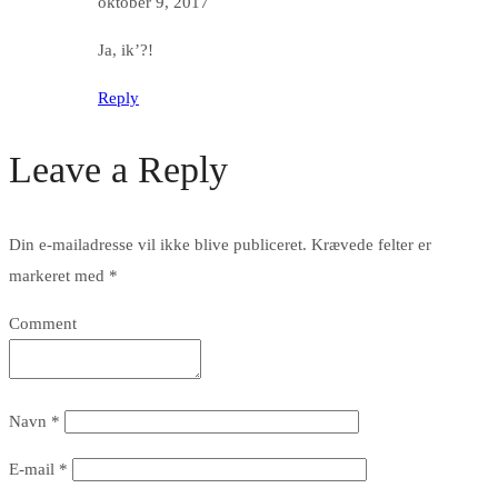
oktober 9, 2017
Ja, ik’?!
Reply
Leave a Reply
Din e-mailadresse vil ikke blive publiceret.
Krævede felter er
markeret med
*
Comment
Navn
*
E-mail
*