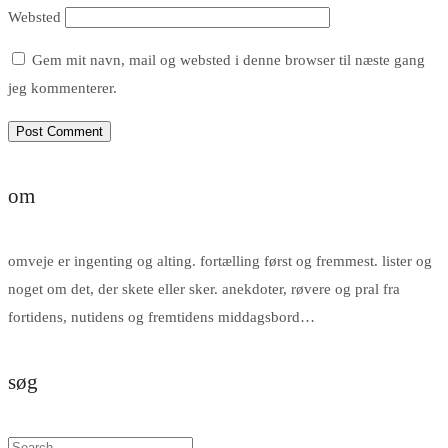
Websted
Gem mit navn, mail og websted i denne browser til næste gang
jeg kommenterer.
om
omveje er ingenting og alting. fortælling først og fremmest. lister og
noget om det, der skete eller sker. anekdoter, røvere og pral fra
fortidens, nutidens og fremtidens middagsbord…
søg