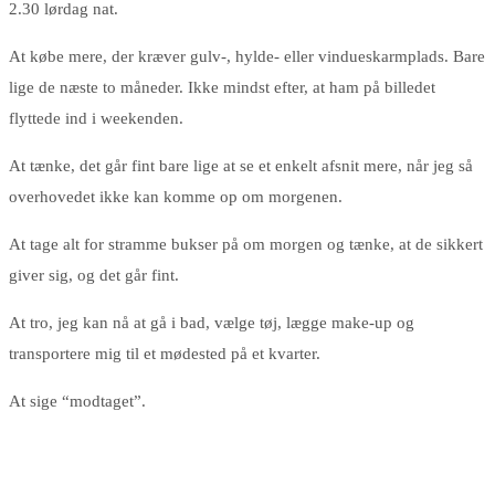
2.30 lørdag nat.
At købe mere, der kræver gulv-, hylde- eller vindueskarmplads. Bare
lige de næste to måneder. Ikke mindst efter, at ham på billedet
flyttede ind i weekenden.
At tænke, det går fint bare lige at se et enkelt afsnit mere, når jeg så
overhovedet ikke kan komme op om morgenen.
At tage alt for stramme bukser på om morgen og tænke, at de sikkert
giver sig, og det går fint.
At tro, jeg kan nå at gå i bad, vælge tøj, lægge make-up og
transportere mig til et mødested på et kvarter.
At sige “modtaget”.