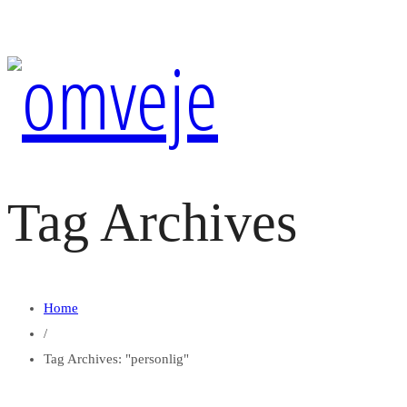
Tag Archives
Home
/
Tag Archives: "personlig"