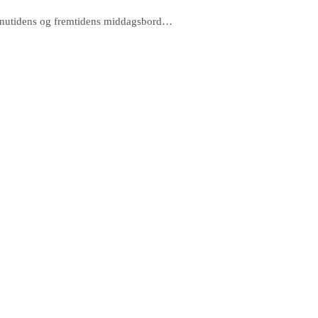
ens, nutidens og fremtidens middagsbord…