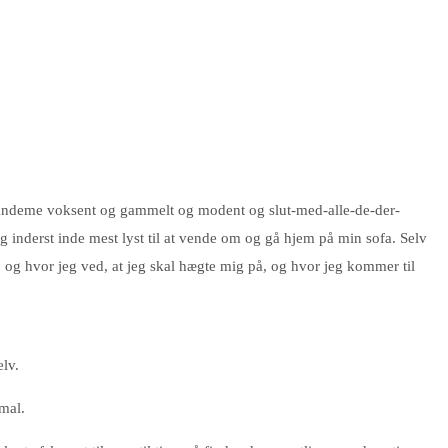
er fandeme voksent og gammelt og modent og slut-med-alle-de-der-
g inderst inde mest lyst til at vende om og gå hjem på min sofa. Selv
g, og hvor jeg ved, at jeg skal hægte mig på, og hvor jeg kommer til
elv.
mal.