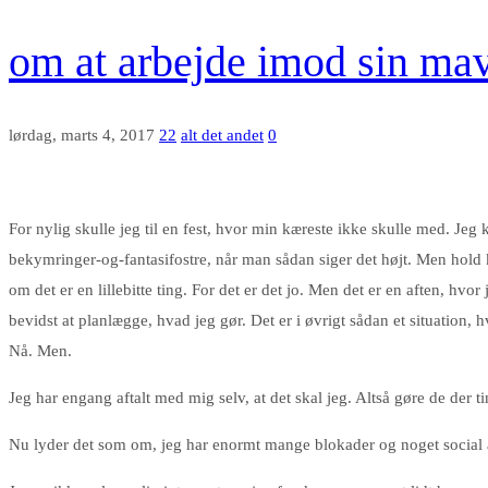
om at arbejde imod sin m
lørdag, marts 4, 2017
22
alt det andet
0
For nylig skulle jeg til en fest, hvor min kæreste ikke skulle med. Je
bekymringer-og-fantasifostre, når man sådan siger det højt. Men hold k
om det er en lillebitte ting. For det er det jo. Men det er en aften, h
bevidst at planlægge, hvad jeg gør. Det er i øvrigt sådan et situation, 
Nå. Men.
Jeg har engang aftalt med mig selv, at det skal jeg. Altså gøre de der
Nu lyder det som om, jeg har enormt mange blokader og noget social ang