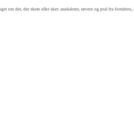
noget om det, der skete eller sker. anekdoter, røvere og pral fra fortid